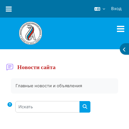
Перейти к основному содержанию
Вход
ОТ
Новости сайта
Требуемые условия завершения
Главные новости и объявления
Искать
ИСКАТЬ